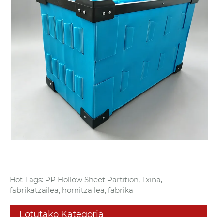
Hot Tags: PP Hollow Sheet Partition, Txina,
fabrikatzailea, hornitzailea, fabrika
Lotutako Kategoria